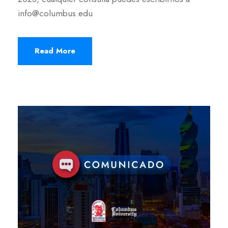
info@columbus.edu
Read More