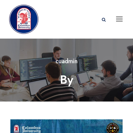
cuadmin
By