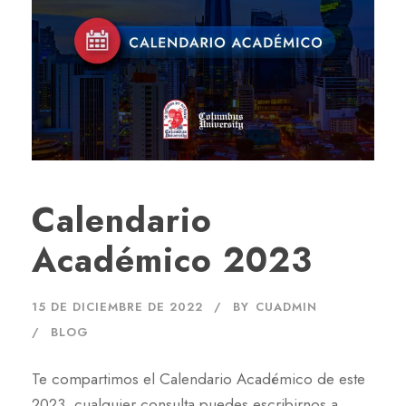
Calendario
Académico 2023
15 DE DICIEMBRE DE 2022
BY
CUADMIN
BLOG
Te compartimos el Calendario Académico de este
2023, cualquier consulta puedes escribirnos a