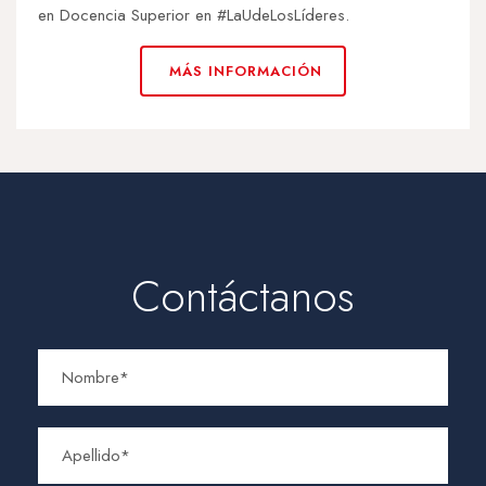
en Docencia Superior en #LaUdeLosLíderes.
MÁS INFORMACIÓN
Contáctanos