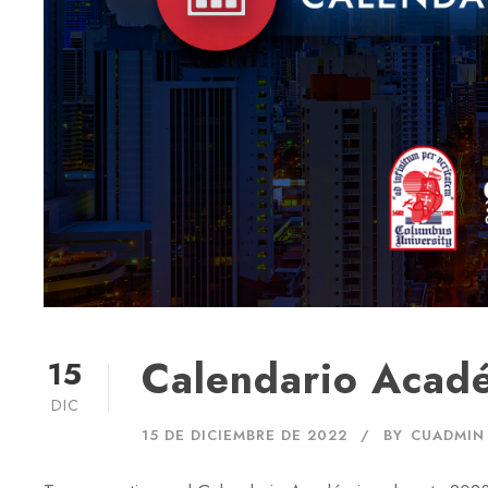
Calendario Acad
15
DIC
15 DE DICIEMBRE DE 2022
BY
CUADMIN