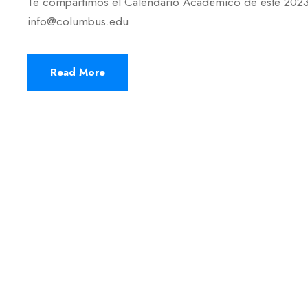
Te compartimos el Calendario Académico de este 2023,
info@columbus.edu
Read More