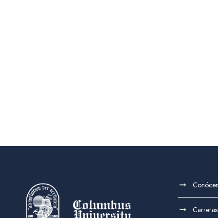
Conóce
Carreras