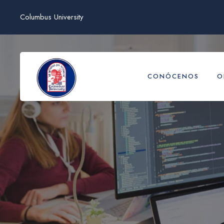
Columbus University
CONÓCENOS
O