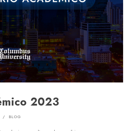
émico 2023
BLOG