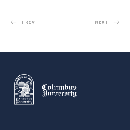
PREV
NEXT