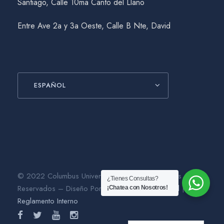
Santiago, Calle 10ma Canto del Llano
Entre Ave 2a y 3a Oeste, Calle B Nte, David
ESPAÑOL
© 2022 Columbus University. Todos los Derechos
¿Tienes Consultas?
Reservados – Diseño Por
Gráfico Agencia Digital
|
¡Chatea con Nosotros!
Reglamento Interno