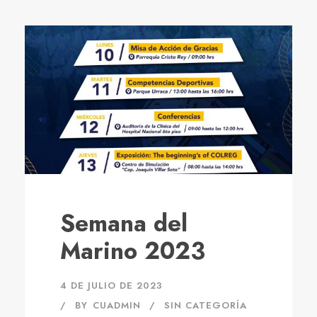
Semana del
Marino 2023
4 DE JULIO DE 2023
BY
CUADMIN
SIN CATEGORÍA