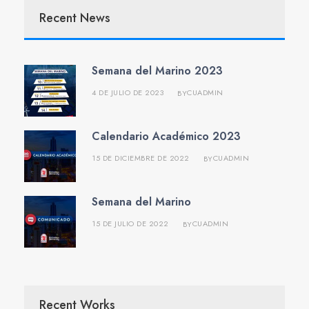
Recent News
Semana del Marino 2023
4 DE JULIO DE 2023
CUADMIN
BY
Calendario Académico 2023
15 DE DICIEMBRE DE 2022
CUADMIN
BY
Semana del Marino
15 DE JULIO DE 2022
CUADMIN
BY
Recent Works