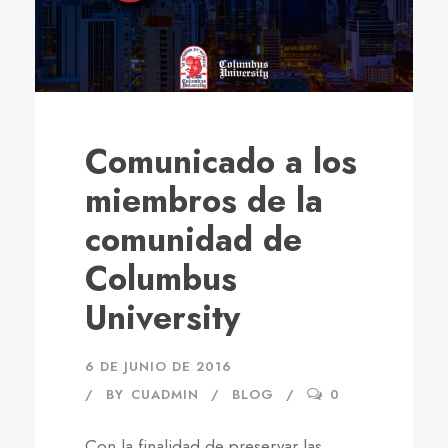
Comunicado a los
miembros de la
comunidad de
Columbus
University
6 DE JUNIO DE 2016
BY
CUADMIN
BLOG
0
Con la finalidad de preservar las