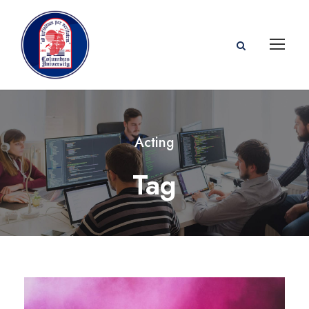
Acting
Tag