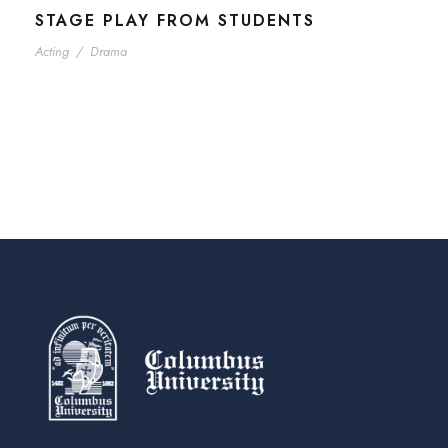
STAGE PLAY FROM STUDENTS
Acting
/
Drama