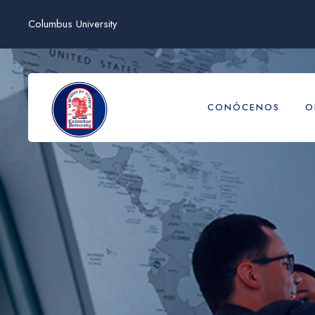
Columbus University
CONÓCENOS
O