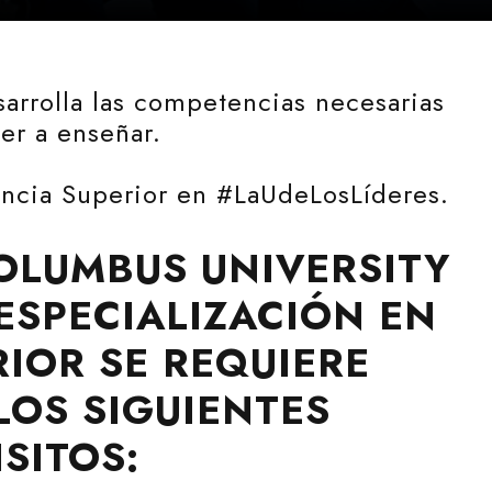
arrolla las competencias necesarias
er a enseñar.
encia Superior en #LaUdeLosLíderes.
OLUMBUS UNIVERSITY
ESPECIALIZACIÓN EN
IOR SE REQUIERE
LOS SIGUIENTES
SITOS: