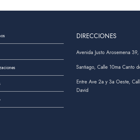
DIRECCIONES
nos
Avenida Justo Arosemena 39
Santiago, Calle 10ma Canto d
izaciones
Entre Ave 2a y 3a Oeste, Cal
s
David
o