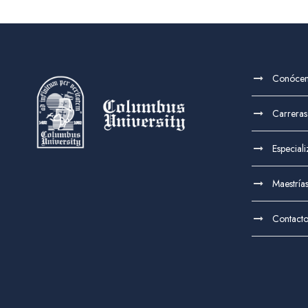
Conóce
Carreras
Especial
Maestría
Contact