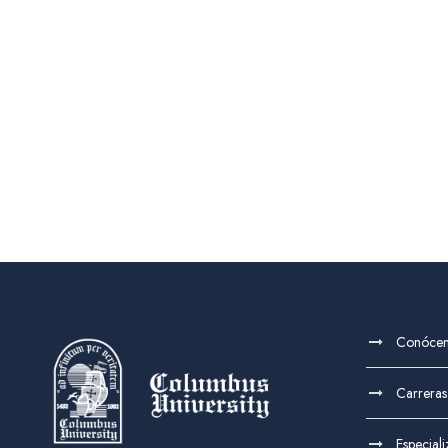
Conóce
Carreras
Especial