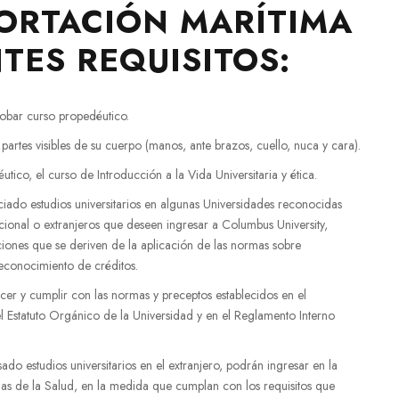
ORTACIÓN MARÍTIMA
TES REQUISITOS:
robar curso propedéutico.
 partes visibles de su cuerpo (manos, ante brazos, cuello, nuca y cara).
ico, el curso de Introducción a la Vida Universitaria y ética.
iado estudios universitarios en algunas Universidades reconocidas
acional o extranjeros que deseen ingresar a Columbus University,
iones que se deriven de la aplicación de las normas sobre
econocimiento de créditos.
cer y cumplir con las normas y preceptos establecidos en el
el Estatuto Orgánico de la Universidad y en el Reglamento Interno
ado estudios universitarios en el extranjero, podrán ingresar en la
as de la Salud, en la medida que cumplan con los requisitos que