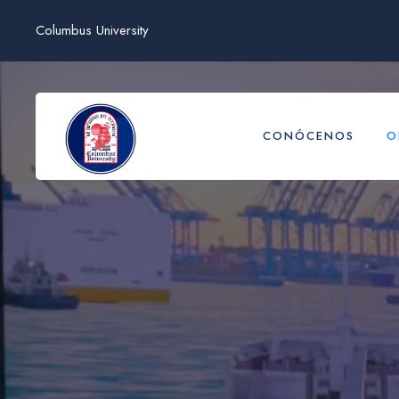
Columbus University
CONÓCENOS
O