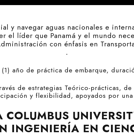
cial y navegar aguas nacionales e intern
er el líder que Panamá y el mundo neces
Administración con énfasis en Transpor
.
+ (1) año de práctica de embarque, duració
avés de estrategias Teórico-prácticas, de 
icipación y flexibilidad, apoyados por una 
A COLUMBUS UNIVERSIT
N INGENIERÍA EN CIEN