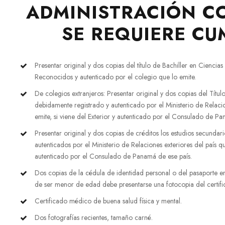
ADMINISTRACIÓN C
SE REQUIERE CU
Presentar original y dos copias del título de Bachiller en Ciencia
Reconocidos y autenticado por el colegio que lo emite.
De colegios extranjeros: Presentar original y dos copias del Títul
debidamente registrado y autenticado por el Ministerio de Relacio
emite, si viene del Exterior y autenticado por el Consulado de Pa
Presentar original y dos copias de créditos los estudios secundar
autenticados por el Ministerio de Relaciones exteriores del país que
autenticado por el Consulado de Panamá de ese país.
Dos copias de la cédula de identidad personal o del pasaporte en
de ser menor de edad debe presentarse una fotocopia del certifi
Certificado médico de buena salud física y mental.
Dos fotografías recientes, tamaño carné.