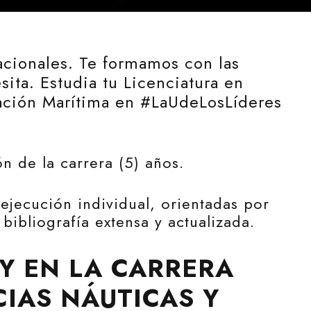
acionales. Te formamos con las
ita. Estudia tu Licenciatura en
tación Marítima en #LaUdeLosLíderes
n de la carrera (5) años.
ejecución individual, orientadas por
bibliografía extensa y actualizada.
Y EN LA CARRERA
CIAS NÁUTICAS Y