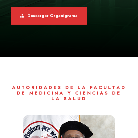
Descargar Organigrama
AUTORIDADES DE LA FACULTAD
DE MEDICINA Y CIENCIAS DE
LA SALUD