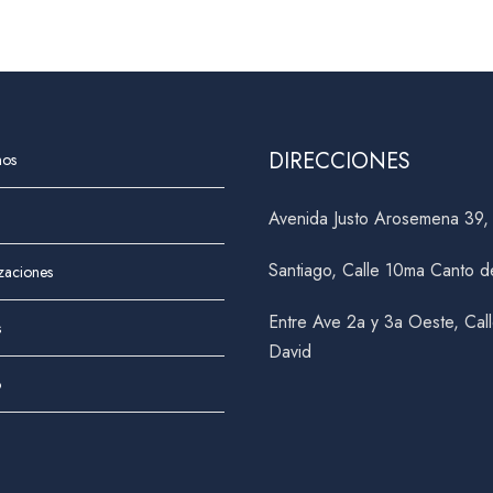
DIRECCIONES
nos
Avenida Justo Arosemena 39
Santiago, Calle 10ma Canto d
izaciones
Entre Ave 2a y 3a Oeste, Cal
s
David
o