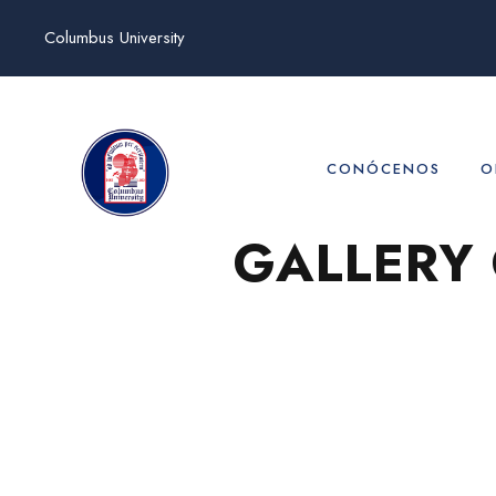
Columbus University
CONÓCENOS
O
GALLERY