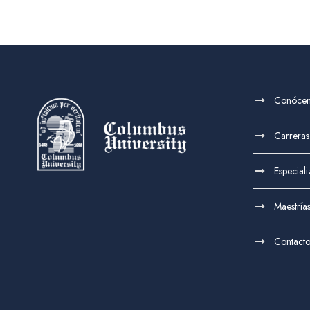
Conóce
Carreras
Especial
Maestría
Contact