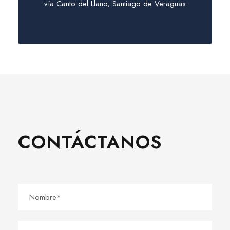
vía Canto del Llano, Santiago de Veraguas
CONTÁCTANOS