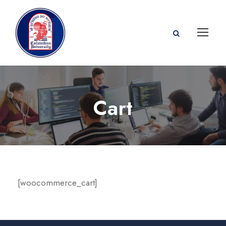
Cart
[woocommerce_cart]