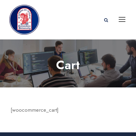
Cart
[woocommerce_cart]