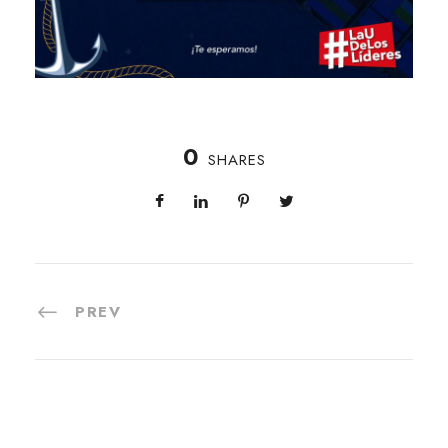
0
SHARES
PREV