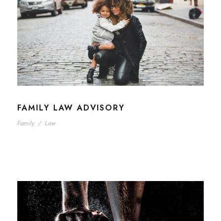
FAMILY LAW ADVISORY
Family
/
Law