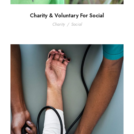
Charity & Voluntary For Social
Charity
/
Social