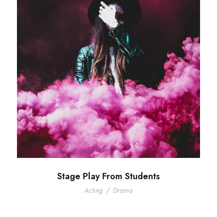
Stage Play From Students
Acting
/
Drama