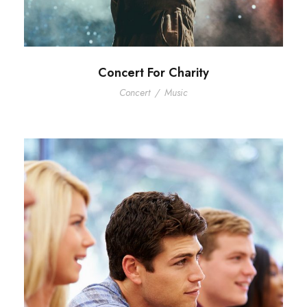
Concert For Charity
Concert
/
Music