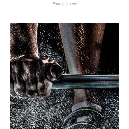
Family
/
Law