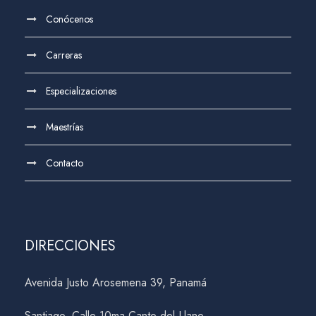
Conócenos
Carreras
Especializaciones
Maestrías
Contacto
DIRECCIONES
Avenida Justo Arosemena 39, Panamá
Santiago, Calle 10ma Canto del Llano