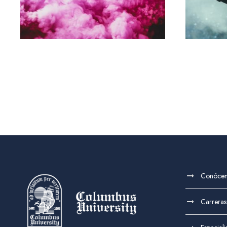
Conóce
Carreras