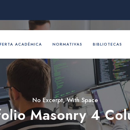
FERTA ACADÉMICA
NORMATIVAS
BIBLIOTECAS
No Excerpt, With Space
folio Masonry 4 Co