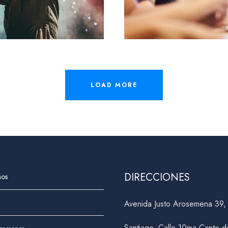
LOAD MORE
DIRECCIONES
nos
Avenida Justo Arosemena 39
Santiago, Calle 10ma Canto d