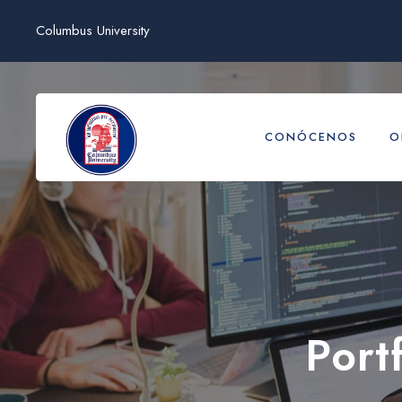
Columbus University
CONÓCENOS
O
Port