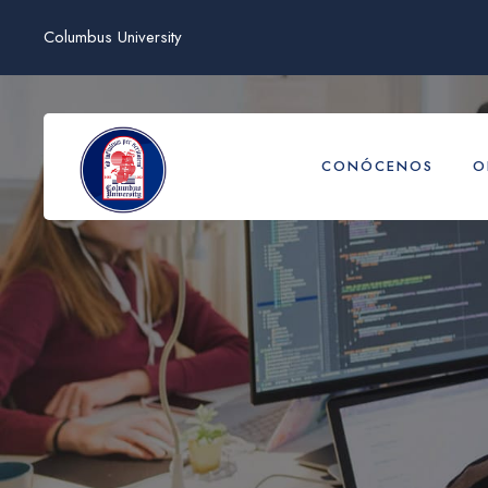
Columbus University
CONÓCENOS
O