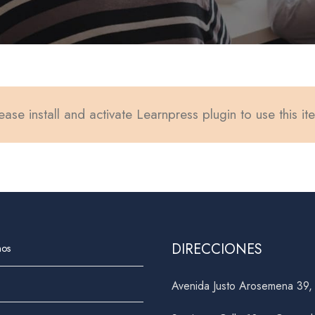
ease install and activate Learnpress plugin to use this it
DIRECCIONES
nos
Avenida Justo Arosemena 39